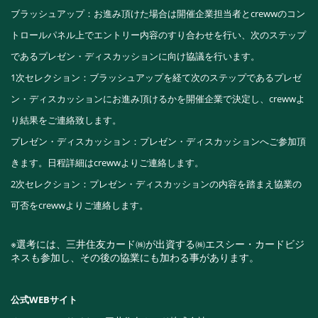
ブラッシュアップ：お進み頂けた場合は開催企業担当者とcrewwのコン
トロールパネル上でエントリー内容のすり合わせを行い、次のステップ
であるプレゼン・ディスカッションに向け協議を行います。
1次セレクション：ブラッシュアップを経て次のステップであるプレゼ
ン・ディスカッションにお進み頂けるかを開催企業で決定し、crewwよ
り結果をご連絡致します。
プレゼン・ディスカッション：プレゼン・ディスカッションへご参加頂
きます。日程詳細はcrewwよりご連絡します。
2次セレクション：プレゼン・ディスカッションの内容を踏まえ協業の
可否をcrewwよりご連絡します。
※選考には、三井住友カード㈱が出資する㈱エスシー・カードビジ
ネスも参加し、その後の協業にも加わる事があります。
公式WEBサイト