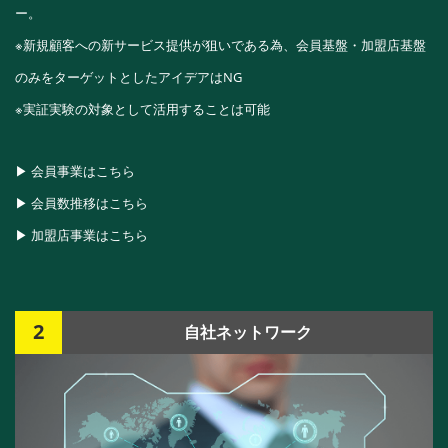
ー。
※新規顧客への新サービス提供が狙いである為、会員基盤・加盟店基盤
のみをターゲットとしたアイデアはNG
※実証実験の対象として活用することは可能
▶ 会員事業はこちら
▶ 会員数推移はこちら
▶ 加盟店事業はこちら
2
自社ネットワーク