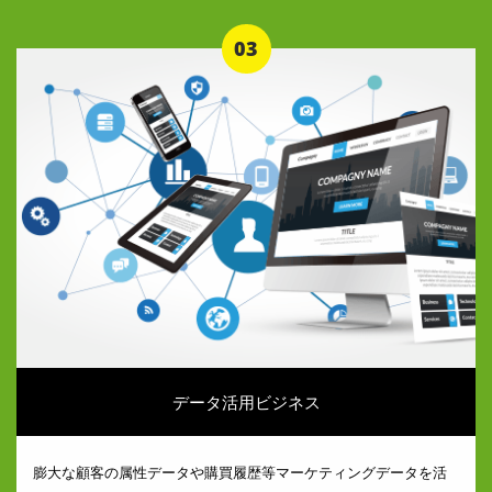
03
データ活用ビジネス
膨大な顧客の属性データや購買履歴等マーケティングデータを活