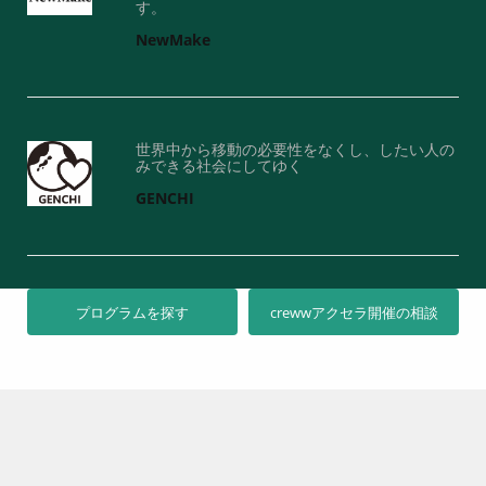
す。
NewMake
世界中から移動の必要性をなくし、したい人の
みできる社会にしてゆく
GENCHI
プログラムを探す
crewwアクセラ開催の相談