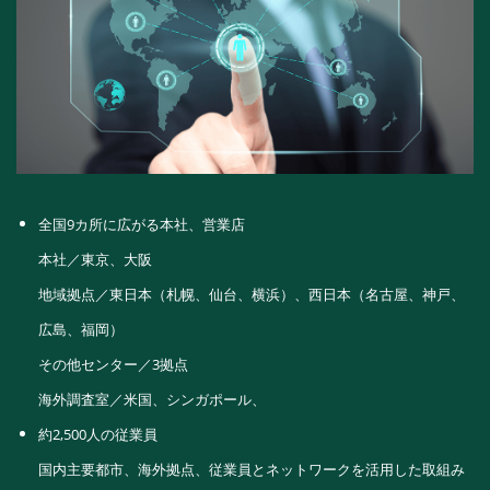
全国9カ所に広がる本社、営業店
本社／東京、大阪
地域拠点／東日本（札幌、仙台、横浜）、西日本（名古屋、神戸、
広島、福岡）
その他センター／3拠点
海外調査室／米国、シンガポール、
約2,500人の従業員
国内主要都市、海外拠点、従業員とネットワークを活用した取組み