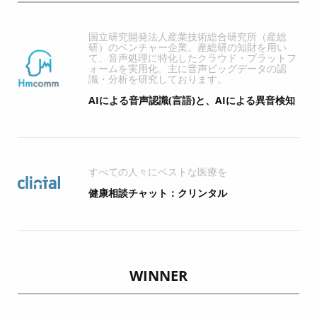
国立研究開発法人産業技術総合研究所（産総
研）のベンチャー企業。産総研の知財を用い
て、音声処理に特化したクラウド・プラットフ
ォームを実用化。主に音声ビッグデータの認
識・分析を研究しております。
AIによる音声認識(言語)と、AIによる異音検知
すべての人々にベストな医療を
健康相談チャット：クリンタル
WINNER