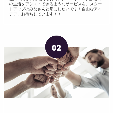
の生活をアシストできるようなサービスを、スター
トアップのみなさんと形にしたいです！自由なアイ
デア、お待ちしています！！
02