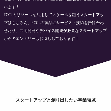
います！
FCCLのリソースを活用してスケールを狙うスタートアッ
プはもちろん、FCCLの製品にサービス・技術を掛け合わ
せたり、共同開発やデバイス開発が必要なスタートアップ
からのエントリーもお待ちしております！
スタートアップと創り出したい事業領域