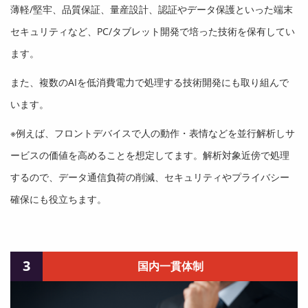
薄軽/堅牢、品質保証、量産設計、認証やデータ保護といった端末
セキュリティなど、PC/タブレット開発で培った技術を保有してい
ます。
また、複数のAIを低消費電力で処理する技術開発にも取り組んで
います。
※例えば、フロントデバイスで人の動作・表情などを並行解析しサ
ービスの価値を高めることを想定してます。解析対象近傍で処理
するので、データ通信負荷の削減、セキュリティやプライバシー
確保にも役立ちます。
3
国内一貫体制