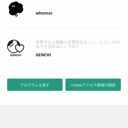
whomor
世界中から移動の必要性をなくし、したい人の
みできる社会にしてゆく
GENCHI
プログラムを探す
crewwアクセラ開催の相談