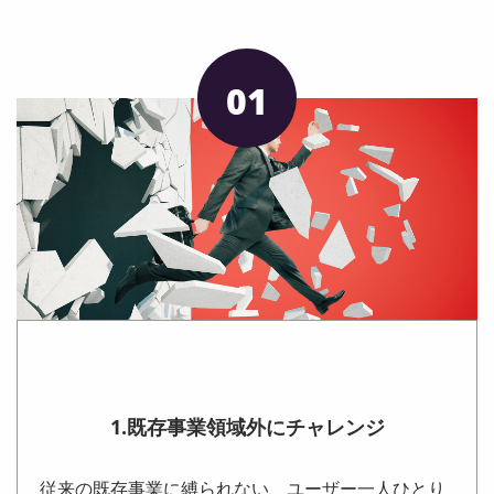
01
1.既存事業領域外にチャレンジ
従来の既存事業に縛られない、ユーザー一人ひとり